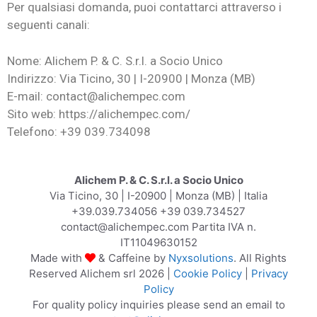
Per qualsiasi domanda, puoi contattarci attraverso i
seguenti canali:
Nome: Alichem P. & C. S.r.l. a Socio Unico
Indirizzo: Via Ticino, 30 | I-20900 | Monza (MB)
E-mail: contact@alichempec.com
Sito web: https://alichempec.com/
Telefono: +39 039.734098
Alichem P. & C. S.r.l. a Socio Unico
Via Ticino, 30 | I-20900 | Monza (MB) | Italia
+39.039.734056 +39 039.734527
contact@alichempec.com Partita IVA n.
IT11049630152
Made with
& Caffeine by
Nyxsolutions
. All Rights
Reserved Alichem srl 2026 |
Cookie Policy
|
Privacy
Policy
For quality policy inquiries please send an email to