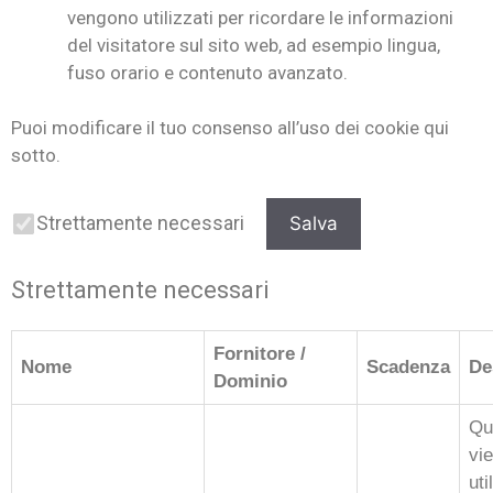
vengono utilizzati per ricordare le informazioni
del visitatore sul sito web, ad esempio lingua,
fuso orario e contenuto avanzato.
Puoi modificare il tuo consenso all’uso dei cookie qui
sotto.
Strettamente necessari
Salva
Strettamente necessari
Fornitore /
Nome
Scadenza
De
Dominio
Qu
vi
uti